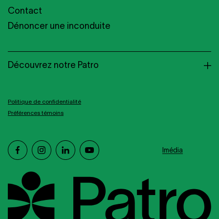
Contact
Dénoncer une inconduite
Découvrez notre Patro
Politique de confidentialité
Préférences témoins
facebook
instagram
linkedin
youtube
Imédia
Patro Roc-Amadour