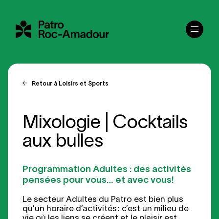
Menu
Retour à Loisirs et Sports
Mixologie | Cocktails
aux bulles
Programmation Adultes : des activités
pensées pour vous… et avec vous!
Le secteur Adultes du Patro est bien plus
qu’un horaire d’activités : c’est un milieu de
vie où les liens se créent et le plaisir est