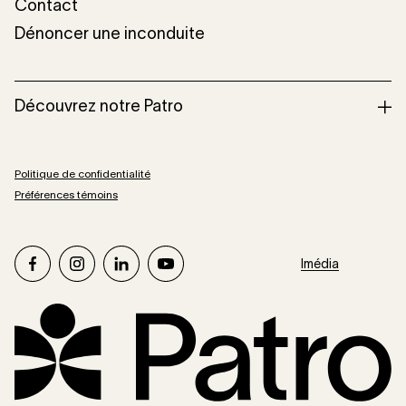
Contact
Dénoncer une inconduite
Découvrez notre Patro
Politique de confidentialité
Préférences témoins
facebook
instagram
linkedin
youtube
Imédia
Patro Roc-Amadour