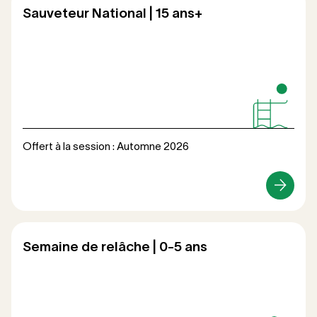
Sauveteur National | 15 ans+
Offert à la session : Automne 2026
Loisirs
Semaine de relâche | 0-5 ans