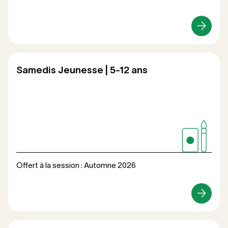
Loisirs
Samedis Jeunesse | 5-12 ans
Offert à la session : Automne 2026
Loisirs