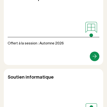
Offert à la session : Automne 2026
Loisirs
Soutien informatique