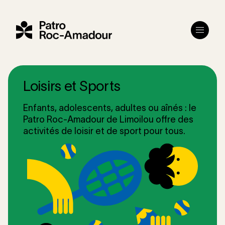
Menu
Loisirs et Sports
Enfants, adolescents, adultes ou aînés : le
Patro Roc-Amadour de Limoilou offre des
activités de loisir et de sport pour tous.