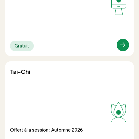
Gratuit
Loisirs
Tai-Chi
Offert à la session : Automne 2026