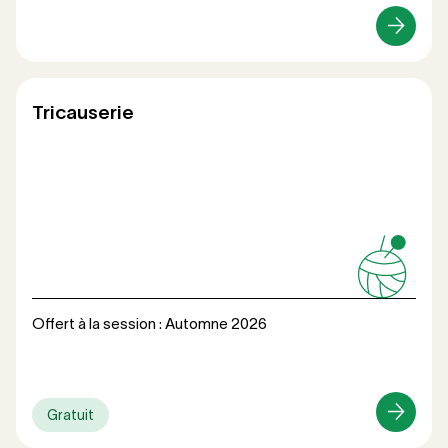
Loisirs
Tricauserie
Offert à la session : Automne 2026
Gratuit
Loisirs